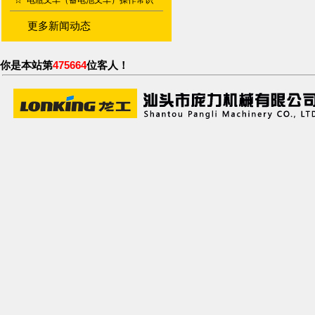
☆
电瓶叉车（蓄电池叉车）操作常识
更多新闻动态
你是本站第
475664
位客人！