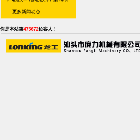
☆
电瓶叉车（蓄电池叉车）操作常识
更多新闻动态
你是本站第
475672
位客人！